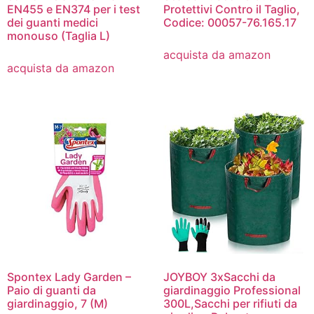
EN455 e EN374 per i test
Protettivi Contro il Taglio,
dei guanti medici
Codice: 00057-76.165.17
monouso (Taglia L)
acquista da amazon
acquista da amazon
Spontex Lady Garden –
JOYBOY 3xSacchi da
Paio di guanti da
giardinaggio Professional
giardinaggio, 7 (M)
300L,Sacchi per rifiuti da