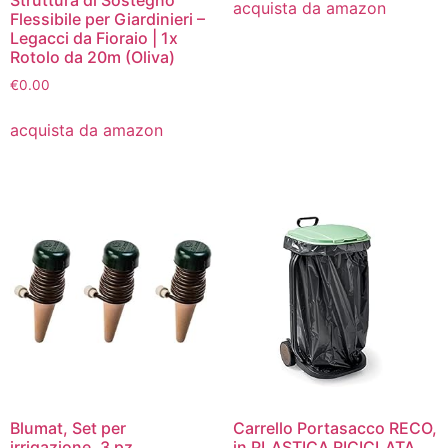
acquista da amazon
Flessibile per Giardinieri –
Legacci da Fioraio | 1x
Rotolo da 20m (Oliva)
€
0.00
acquista da amazon
Blumat, Set per
Carrello Portasacco RECO,
irrigazione, 3 pz.
in PLASTICA RICICLATA,