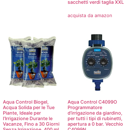
sacchetti verdi taglia XXL
acquista da amazon
Aqua Control Biogel,
Aqua Control C4099O
Acqua Solida per le Tue
Programmatore
Piante, Ideale per
d’irrigazione da giardino,
l’Irrigazione Durante le
per tutti i tipi di rubinetti,
Vacanze, Fino a 30 Giorni
apertura a 0 bar. Vecchio
Senza Irrigazione, 400 ml,
C4099N