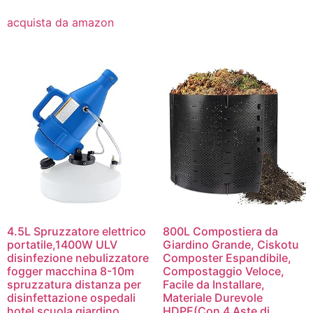
acquista da amazon
4.5L Spruzzatore elettrico
800L Compostiera da
portatile,1400W ULV
Giardino Grande, Ciskotu
disinfezione nebulizzatore
Composter Espandibile,
fogger macchina 8-10m
Compostaggio Veloce,
spruzzatura distanza per
Facile da Installare,
disinfettazione ospedali
Materiale Durevole
hotel scuola giardino
HDPE(Con 4 Aste di