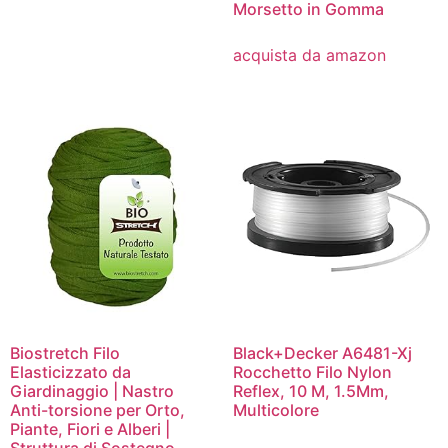
Morsetto in Gomma
acquista da amazon
Biostretch Filo
Black+Decker A6481-Xj
Elasticizzato da
Rocchetto Filo Nylon
Giardinaggio | Nastro
Reflex, 10 M, 1.5Mm,
Anti-torsione per Orto,
Multicolore
Piante, Fiori e Alberi |
Struttura di Sostegno