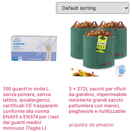
100 guanti in vinile L
3 x 272L sacchi per rifiuti
senza polvere, senza
da giardino, impermeabile
lattice, ipoallergenici,
resistente grandi sacchi
certificati CE trasparenti
pattumiera con manici,
conforme alla norma
pieghevole e riutilizzabile
EN455 e EN374 per i test
dei guanti medici
acquista da amazon
monouso (Taglia L)