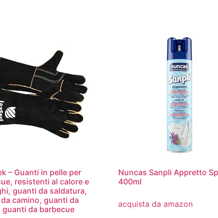
k – Guanti in pelle per
Nuncas Sanpli Appretto Sp
e, resistenti al calore e
400ml
ghi, guanti da saldatura,
 da camino, guanti da
acquista da amazon
a, guanti da barbecue