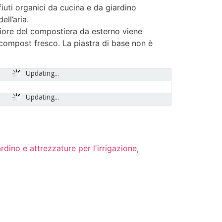
iuti organici da cucina e da giardino
ell’aria.
eriore del compostiera da esterno viene
l compost fresco. La piastra di base non è
Updating...
Updating...
rdino e attrezzature per l'irrigazione
,