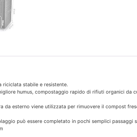
riciclata stabile e resistente.
 migliore humus, compostaggio rapido di rifiuti organici da c
ra da esterno viene utilizzata per rimuovere il compost fres
mblaggio può essere completato in pochi semplici passaggi 
cm