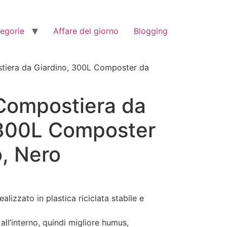
tegorie
Affare del giorno
Blogging
era da Giardino, 300L Composter da
ompostiera da
 300L Composter
, Nero
lizzato in plastica riciclata stabile e
all’interno, quindi migliore humus,