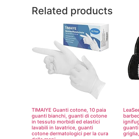
Related products
TIMAIYE Guanti cotone, 10 paia
LeaSee
guanti bianchi, guanti di cotone
barbecu
in tessuto morbidi ed elastici
ignifu
lavabili in lavatrice, guanti
guanti
cotone dermatologici per la cura
grigli