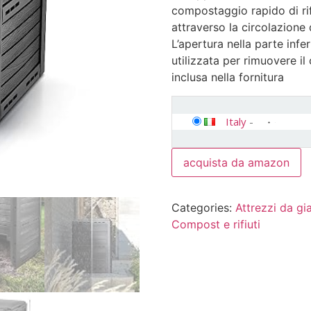
compostaggio rapido di rif
attraverso la circolazione d
L’apertura nella parte inf
utilizzata per rimuovere i
inclusa nella fornitura
Italy
-
acquista da amazon
Categories:
Attrezzi da gia
Compost e rifiuti