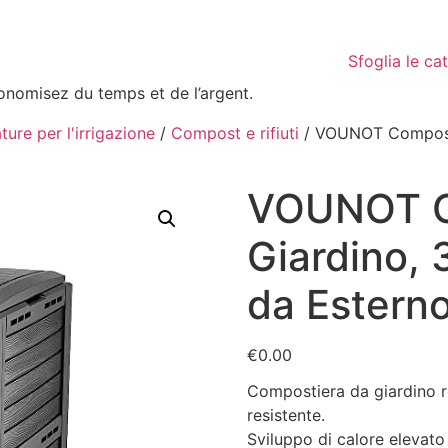
Sfoglia le ca
conomisez du temps et de l’argent.
ture per l'irrigazione
/
Compost e rifiuti
/ VOUNOT Composti
VOUNOT C
Giardino,
da Esterno
€
0.00
Compostiera da giardino rea
resistente.
Sviluppo di calore elevato 