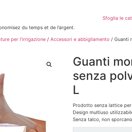
Sfoglia le ca
conomisez du temps et de l’argent.
ture per l'irrigazione
/
Accessori e abbigliamento
/ Guanti 
Guanti mon
senza polv
L
Prodotto senza lattice per 
Design multiuso utilizzabi
Senza talco, non sporcano 