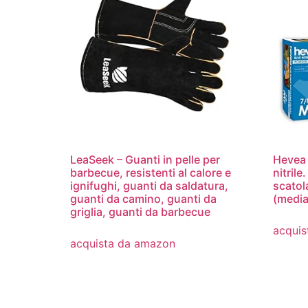
LeaSeek – Guanti in pelle per
Hevea 
barbecue, resistenti al calore e
nitrile
ignifughi, guanti da saldatura,
scatol
guanti da camino, guanti da
(media
griglia, guanti da barbecue
acquis
acquista da amazon