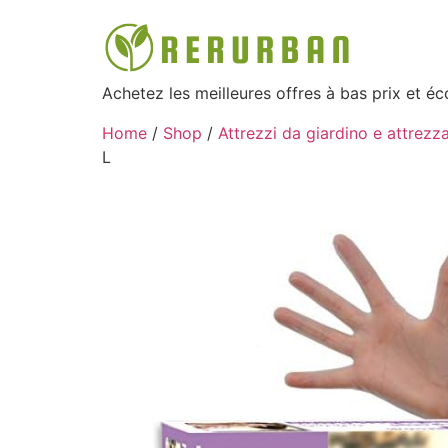
Achetez les meilleures offres à bas prix et é
Home
/
Shop
/
Attrezzi da giardino e attrezza
L