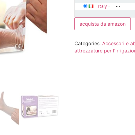
Italy
-
acquista da amazon
Categories:
Accessori e a
attrezzature per l'irrigazi