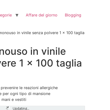
tegorie
Affare del giorno
Blogging
monouso in vinile senza polvere 1 x 100 taglia
ouso in vinile
ere 1 x 100 taglia
prevenire le reazioni allergiche
le per ogni tipo di mansione
mani e vestiti
Updating...