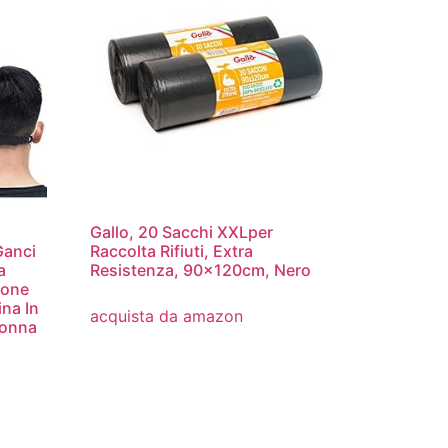
Gallo, 20 Sacchi XXLper
Ganci
Raccolta Rifiuti, Extra
a
Resistenza, 90x120cm, Nero
ione
na In
acquista da amazon
Donna