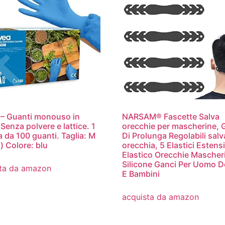
– Guanti monouso in
NARSAM® Fascette Salva
. Senza polvere e lattice. 1
orecchie per mascherine, 
a da 100 guanti. Taglia: M
Di Prolunga Regolabili salv
) Colore: blu
orecchia, 5 Elastici Estens
Elastico Orecchie Mascheri
Silicone Ganci Per Uomo 
ta da amazon
E Bambini
acquista da amazon