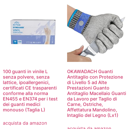
100 guanti in vinile L
OKAWADACH Guanti
senza polvere, senza
Antitaglio con Protezione
lattice, ipoallergenici,
di Livello 5 ad Alte
certificati CE trasparenti
Prestazioni Guanto
conforme alla norma
Antitaglio Macellaio Guanti
EN455 e EN374 per i test
da Lavoro per Taglio di
dei guanti medici
Carne, Ostriche,
monouso (Taglia L)
Affettatura Mandolino,
Intaglio del Legno (Lx1)
acquista da amazon
acquista da amazon