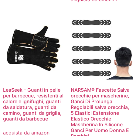
LeaSeek – Guanti in pelle
NARSAM® Fascette Salva
per barbecue, resistenti al
orecchie per mascherine,
calore e ignifughi, guanti
Ganci Di Prolunga
da saldatura, guanti da
Regolabili salva orecchia,
camino, guanti da griglia,
5 Elastici Estensione
guanti da barbecue
Elastico Orecchie
Mascherina In Silicone
Ganci Per Uomo Donna E
acquista da amazon