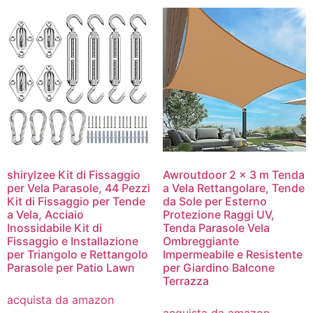
shirylzee Kit di Fissaggio
Awroutdoor 2 x 3 m Tenda
per Vela Parasole, 44 Pezzi
a Vela Rettangolare, Tende
Kit di Fissaggio per Tende
da Sole per Esterno
a Vela, Acciaio
Protezione Raggi UV,
Inossidabile Kit di
Tenda Parasole Vela
Fissaggio e Installazione
Ombreggiante
per Triangolo e Rettangolo
Impermeabile e Resistente
Parasole per Patio Lawn
per Giardino Balcone
Terrazza
acquista da amazon
acquista da amazon