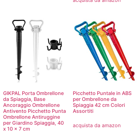
GIKPAL Porta Ombrellone
Picchetto Puntale in ABS
da Spiaggia, Base
per Ombrellone da
Ancoraggio Ombrellone
Spiaggia 42 cm Colori
Antivento Picchetto Punta
Assortiti
Ombrellone Antiruggine
per Giardino Spiaggia, 40
acquista da amazon
x 10 x 7 cm