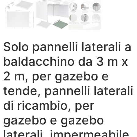
Solo pannelli laterali a
baldacchino da 3 m x
2 m, per gazebo e
tende, pannelli laterali
di ricambio, per
gazebo e gazebo
laterali, impermeabile,