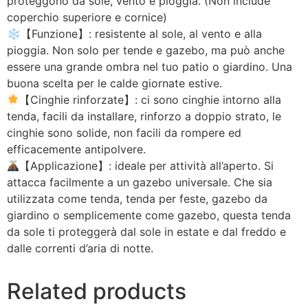
proteggono da sole, vento e pioggia. (Non include
coperchio superiore e cornice)
❄【Funzione】: resistente al sole, al vento e alla
pioggia. Non solo per tende e gazebo, ma può anche
essere una grande ombra nel tuo patio o giardino. Una
buona scelta per le calde giornate estive.
【Cinghie rinforzate】: ci sono cinghie intorno alla
tenda, facili da installare, rinforzo a doppio strato, le
cinghie sono solide, non facili da rompere ed
efficacemente antipolvere.
【Applicazione】: ideale per attività all’aperto. Si
attacca facilmente a un gazebo universale. Che sia
utilizzata come tenda, tenda per feste, gazebo da
giardino o semplicemente come gazebo, questa tenda
da sole ti proteggerà dal sole in estate e dal freddo e
dalle correnti d’aria di notte.
Related products