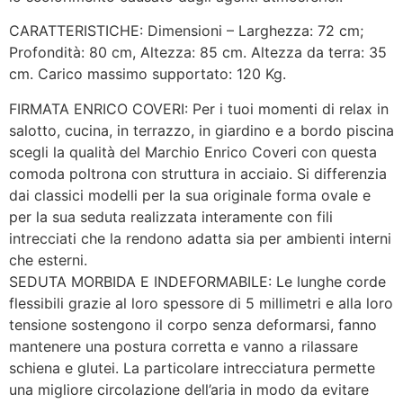
CARATTERISTICHE:
Dimensioni – Larghezza: 72 cm;
Profondità: 80 cm, Altezza: 85 cm. Altezza da terra: 35
cm. Carico massimo supportato: 120 Kg.
FIRMATA ENRICO COVERI: Per i tuoi momenti di relax in
salotto, cucina, in terrazzo, in giardino e a bordo piscina
scegli la qualità del Marchio Enrico Coveri con questa
comoda poltrona con struttura in acciaio. Si differenzia
dai classici modelli per la sua originale forma ovale e
per la sua seduta realizzata interamente con fili
intrecciati che la rendono adatta sia per ambienti interni
che esterni.
SEDUTA MORBIDA E INDEFORMABILE: Le lunghe corde
flessibili grazie al loro spessore di 5 millimetri e alla loro
tensione sostengono il corpo senza deformarsi, fanno
mantenere una postura corretta e vanno a rilassare
schiena e glutei. La particolare intrecciatura permette
una migliore circolazione dell’aria in modo da evitare