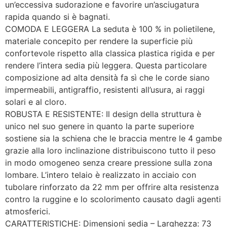
un’eccessiva sudorazione e favorire un’asciugatura
rapida quando si è bagnati.
COMODA E LEGGERA La seduta è 100 % in polietilene,
materiale concepito per rendere la superficie più
confortevole rispetto alla classica plastica rigida e per
rendere l’intera sedia più leggera. Questa particolare
composizione ad alta densità fa sì che le corde siano
impermeabili, antigraffio, resistenti all’usura, ai raggi
solari e al cloro.
ROBUSTA E RESISTENTE: Il design della struttura è
unico nel suo genere in quanto la parte superiore
sostiene sia la schiena che le braccia mentre le 4 gambe
grazie alla loro inclinazione distribuiscono tutto il peso
in modo omogeneo senza creare pressione sulla zona
lombare. L’intero telaio è realizzato in acciaio con
tubolare rinforzato da 22 mm per offrire alta resistenza
contro la ruggine e lo scolorimento causato dagli agenti
atmosferici.
CARATTERISTICHE: Dimensioni sedia – Larghezza: 73