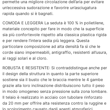
permette una migliore circolazione dell’aria per evitare
un’eccessiva sudorazione e favorire un’asciugatura
rapida quando si è bagnati.
COMODA E LEGGERA
La seduta è 100 % in polietilene,
materiale concepito per fare in modo che la superficie
sia più confortevole rispetto alla classica plastica rigida
e per rendere l’intera sedia più leggera. Questa
particolare composizione ad alta densità fa sì che le
corde siano impermeabili, antigraffio, resistenti all’usura,
ai raggi solari e al cloro.
ROBUSTA E RESISTENTE:
Si contraddistingue anche per
il design della struttura in quanto la parte superiore
sostiene sia il busto che le braccia mentre le 4 gambe
grazie alla loro inclinazione distribuiscono tutto il peso
in modo omogeneo senza pressione sulla zona lombare.
Il telaio è realizzato in acciaio con tubolare rinforzato
da 20 mm per offrire alta resistenza contro la ruggine e
lo scolorimento causato dagli agenti atmosferici.