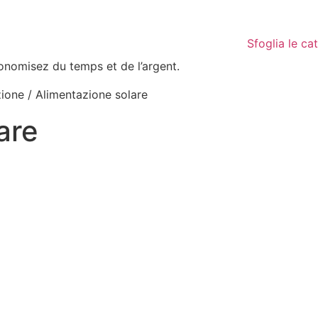
Sfoglia le ca
conomisez du temps et de l’argent.
ione / ‎Alimentazione solare
are