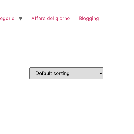
tegorie
Affare del giorno
Blogging