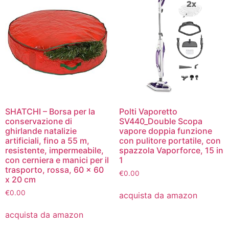
SHATCHI – Borsa per la
Polti Vaporetto
conservazione di
SV440_Double Scopa
ghirlande natalizie
vapore doppia funzione
artificiali, fino a 55 m,
con pulitore portatile, con
resistente, impermeabile,
spazzola Vaporforce, 15 in
con cerniera e manici per il
1
trasporto, rossa, 60 x 60
€
0.00
x 20 cm
€
0.00
acquista da amazon
acquista da amazon