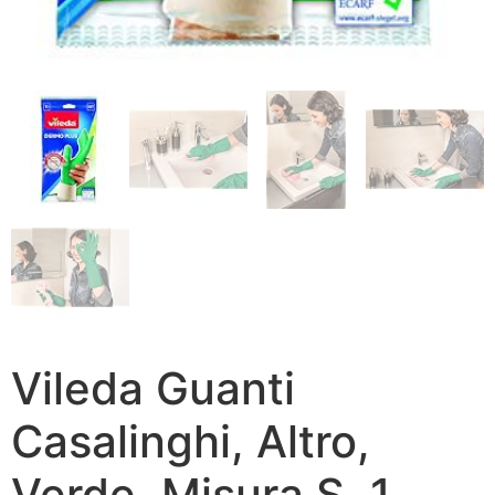
Vileda Guanti
Casalinghi, Altro,
Verde, Misura S, 1