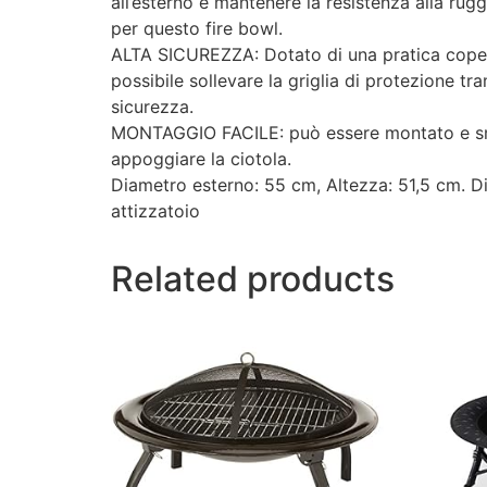
all’esterno e mantenere la resistenza alla ru
per questo fire bowl.
ALTA SICUREZZA: Dotato di una pratica copertur
possibile sollevare la griglia di protezione tr
sicurezza.
MONTAGGIO FACILE: può essere montato e smon
appoggiare la ciotola.
Diametro esterno: 55 cm, Altezza: 51,5 cm. Diam
attizzatoio
Related products