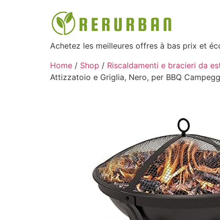
Achetez les meilleures offres à bas prix et é
Home
/
Shop
/
Riscaldamenti e bracieri da es
Attizzatoio e Griglia, Nero, per BBQ Campe