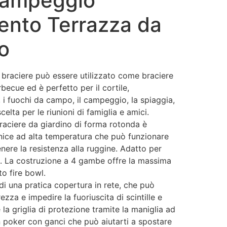
Campeggio
ento Terrazza da
o
 braciere può essere utilizzato come braciere
rbecue ed è perfetto per il cortile,
o, i fuochi da campo, il campeggio, la spiaggia,
elta per le riunioni di famiglia e amici.
aciere da giardino di forma rotonda è
rnice ad alta temperatura che può funzionare
nere la resistenza alla ruggine. Adatto per
. La costruzione a 4 gambe offre la massima
to fire bowl.
 una pratica copertura in rete, che può
ezza e impedire la fuoriuscita di scintille e
e la griglia di protezione tramite la maniglia ad
un poker con ganci che può aiutarti a spostare