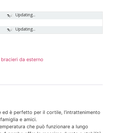
Updating...
Updating...
 bracieri da esterno
d è perfetto per il cortile, l’intrattenimento
 famiglia e amici.
 temperatura che può funzionare a lungo