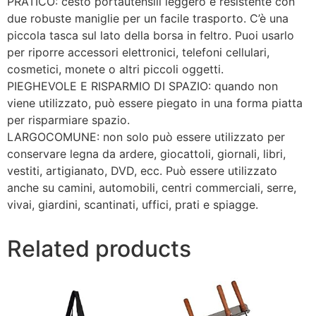
PRATICO: cesto portautensili leggero e resistente con
due robuste maniglie per un facile trasporto. C’è una
piccola tasca sul lato della borsa in feltro. Puoi usarlo
per riporre accessori elettronici, telefoni cellulari,
cosmetici, monete o altri piccoli oggetti.
PIEGHEVOLE E RISPARMIO DI SPAZIO: quando non
viene utilizzato, può essere piegato in una forma piatta
per risparmiare spazio.
LARGOCOMUNE: non solo può essere utilizzato per
conservare legna da ardere, giocattoli, giornali, libri,
vestiti, artigianato, DVD, ecc. Può essere utilizzato
anche su camini, automobili, centri commerciali, serre,
vivai, giardini, scantinati, uffici, prati e spiagge.
Related products