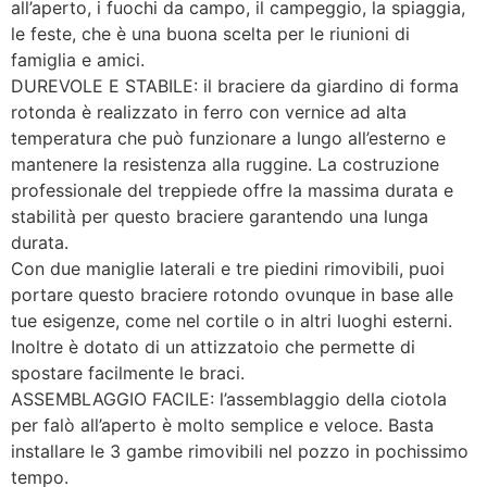
all’aperto, i fuochi da campo, il campeggio, la spiaggia,
le feste, che è una buona scelta per le riunioni di
famiglia e amici.
DUREVOLE E STABILE: il braciere da giardino di forma
rotonda è realizzato in ferro con vernice ad alta
temperatura che può funzionare a lungo all’esterno e
mantenere la resistenza alla ruggine. La costruzione
professionale del treppiede offre la massima durata e
stabilità per questo braciere garantendo una lunga
durata.
Con due maniglie laterali e tre piedini rimovibili, puoi
portare questo braciere rotondo ovunque in base alle
tue esigenze, come nel cortile o in altri luoghi esterni.
Inoltre è dotato di un attizzatoio che permette di
spostare facilmente le braci.
ASSEMBLAGGIO FACILE: l’assemblaggio della ciotola
per falò all’aperto è molto semplice e veloce. Basta
installare le 3 gambe rimovibili nel pozzo in pochissimo
tempo.