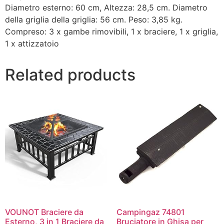
Diametro esterno: 60 cm, Altezza: 28,5 cm. Diametro
della griglia della griglia: 56 cm. Peso: 3,85 kg.
Compreso: 3 x gambe rimovibili, 1 x braciere, 1 x griglia,
1 x attizzatoio
Related products
VOUNOT Braciere da
Campingaz 74801
Esterno, 3 in 1 Braciere da
Bruciatore in Ghisa per