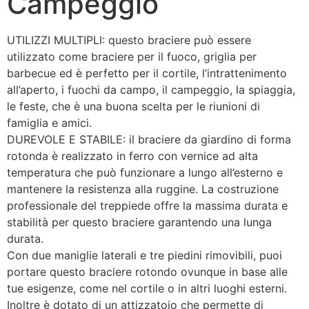
Campeggio
UTILIZZI MULTIPLI: questo braciere può essere
utilizzato come braciere per il fuoco, griglia per
barbecue ed è perfetto per il cortile, l’intrattenimento
all’aperto, i fuochi da campo, il campeggio, la spiaggia,
le feste, che è una buona scelta per le riunioni di
famiglia e amici.
DUREVOLE E STABILE: il braciere da giardino di forma
rotonda è realizzato in ferro con vernice ad alta
temperatura che può funzionare a lungo all’esterno e
mantenere la resistenza alla ruggine. La costruzione
professionale del treppiede offre la massima durata e
stabilità per questo braciere garantendo una lunga
durata.
Con due maniglie laterali e tre piedini rimovibili, puoi
portare questo braciere rotondo ovunque in base alle
tue esigenze, come nel cortile o in altri luoghi esterni.
Inoltre è dotato di un attizzatoio che permette di