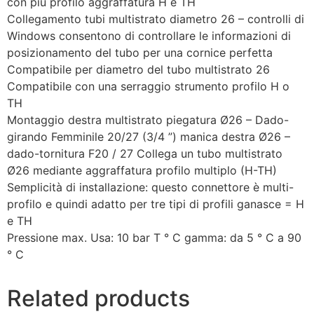
con più profilo aggraffatura H e TH
Collegamento tubi multistrato diametro 26 – controlli di
Windows consentono di controllare le informazioni di
posizionamento del tubo per una cornice perfetta
Compatibile per diametro del tubo multistrato 26
Compatibile con una serraggio strumento profilo H o
TH
Montaggio destra multistrato piegatura Ø26 – Dado-
girando Femminile 20/27 (3/4 ”) manica destra Ø26 –
dado-tornitura F20 / 27 Collega un tubo multistrato
Ø26 mediante aggraffatura profilo multiplo (H-TH)
Semplicità di installazione: questo connettore è multi-
profilo e quindi adatto per tre tipi di profili ganasce = H
e TH
Pressione max. Usa: 10 bar T ° C gamma: da 5 ° C a 90
° C
Related products