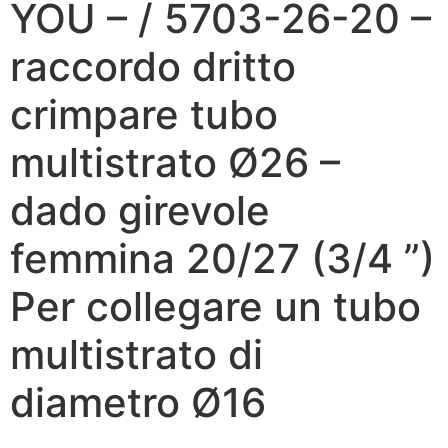
YOU – / 5703-26-20 –
raccordo dritto
crimpare tubo
multistrato Ø26 –
dado girevole
femmina 20/27 (3/4 ”)
Per collegare un tubo
multistrato di
diametro Ø16