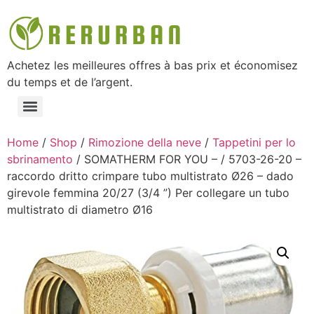
Achetez les meilleures offres à bas prix et économisez
du temps et de l’argent.
Home
/
Shop
/
Rimozione della neve
/
Tappetini per lo
sbrinamento
/ SOMATHERM FOR YOU – / 5703-26-20 –
raccordo dritto crimpare tubo multistrato Ø26 – dado
girevole femmina 20/27 (3/4 ”) Per collegare un tubo
multistrato di diametro Ø16