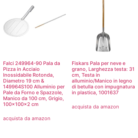
Falci 249964-90 Pala da
Fiskars Pala per neve e
Pizza in Acciaio
grano, Larghezza testa: 31
Inossidabile Rotonda,
cm, Testa in
Diametro 19 cm &
alluminio/Manico in legno
149964S100 Alluminio per
di betulla con impugnatura
Pale da Forno e Spazzole,
in plastica, 1001637
Manico da 100 cm, Grigio,
100x100x2 cm
acquista da amazon
acquista da amazon