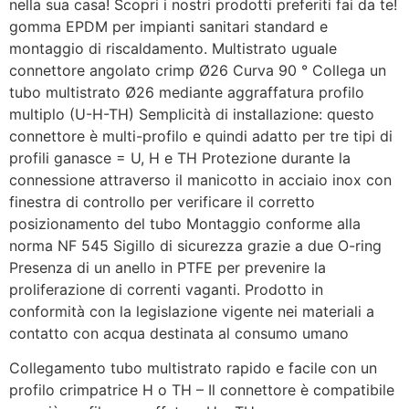
nella sua casa! Scopri i nostri prodotti preferiti fai da te!
gomma EPDM per impianti sanitari standard e
montaggio di riscaldamento. Multistrato uguale
connettore angolato crimp Ø26 Curva 90 ° Collega un
tubo multistrato Ø26 mediante aggraffatura profilo
multiplo (U-H-TH) Semplicità di installazione: questo
connettore è multi-profilo e quindi adatto per tre tipi di
profili ganasce = U, H e TH Protezione durante la
connessione attraverso il manicotto in acciaio inox con
finestra di controllo per verificare il corretto
posizionamento del tubo Montaggio conforme alla
norma NF 545 Sigillo di sicurezza grazie a due O-ring
Presenza di un anello in PTFE per prevenire la
proliferazione di correnti vaganti. Prodotto in
conformità con la legislazione vigente nei materiali a
contatto con acqua destinata al consumo umano
Collegamento tubo multistrato rapido e facile con un
profilo crimpatrice H o TH – Il connettore è compatibile