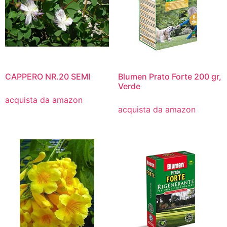
CAPPERO NR.20 SEMI
Blumen Prato Forte 200 gr,
Verde
acquista da amazon
acquista da amazon