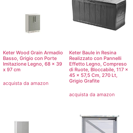
Keter Wood Grain Armadio
Keter Baule in Resina
Basso, Grigio con Porte
Realizzato con Pannelli
Imitazione Legno, 68 x 39
Effetto Legno, Compreso
x 97 cm
di Ruote, Bloccabile, 117 x
45 x 57,5 ​​Cm, ​​270 Lt,
Grigio Grafite
acquista da amazon
acquista da amazon