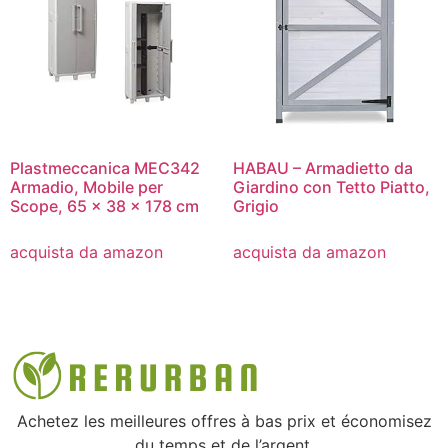
Plastmeccanica MEC342
HABAU – Armadietto da
Armadio, Mobile per
Giardino con Tetto Piatto,
Scope, 65 x 38 x 178 cm
Grigio
acquista da amazon
acquista da amazon
Achetez les meilleures offres à bas prix et économisez
du temps et de l’argent.