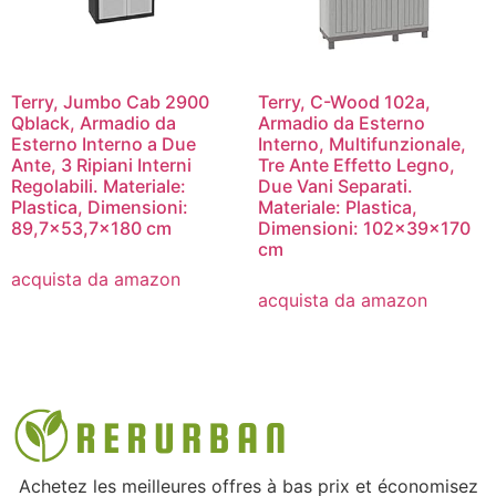
Terry, Jumbo Cab 2900
Terry, C-Wood 102a,
Qblack, Armadio da
Armadio da Esterno
Esterno Interno a Due
Interno, Multifunzionale,
Ante, 3 Ripiani Interni
Tre Ante Effetto Legno,
Regolabili. Materiale:
Due Vani Separati.
Plastica, Dimensioni:
Materiale: Plastica,
89,7×53,7×180 cm
Dimensioni: 102x39x170
cm
acquista da amazon
acquista da amazon
Achetez les meilleures offres à bas prix et économisez