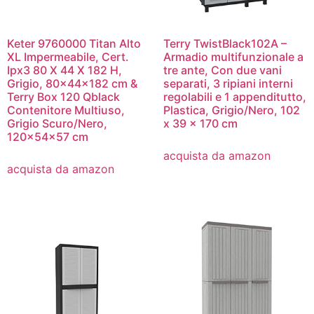
Keter 9760000 Titan Alto
Terry TwistBlack102A –
XL Impermeabile, Cert.
Armadio multifunzionale a
Ipx3 80 X 44 X 182 H,
tre ante, Con due vani
Grigio, 80x44x182 cm &
separati, 3 ripiani interni
Terry Box 120 Qblack
regolabili e 1 appenditutto,
Contenitore Multiuso,
Plastica, Grigio/Nero, 102
Grigio Scuro/Nero,
x 39 x 170 cm
120x54x57 cm
acquista da amazon
acquista da amazon