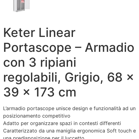
Keter Linear
Portascope – Armadio
con 3 ripiani
regolabili, Grigio, 68 x
39 x 173 cm
L’armadio portascope unisce design e funzionalità ad un
posizionamento competitivo
Adatto per organizzare spazi in contesti differenti
Caratterizzato da una maniglia ergonomica Soft touch e
una predisposizione per il luccetto