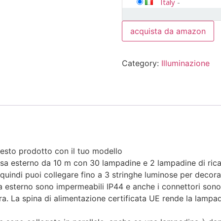
Italy
-
acquista da amazon
Category:
Illuminazione
questo prodotto con il tuo modello
sterno da 10 m con 30 lampadine e 2 lampadine di ricambi
uindi puoi collegare fino a 3 stringhe luminose per decora
terno sono impermeabili IP44 e anche i connettori sono im
ra. La spina di alimentazione certificata UE rende la lampada