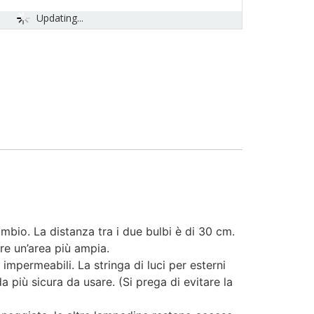
Updating...
o. La distanza tra i due bulbi è di 30 cm.
re un’area più ampia.
permeabili. La stringa di luci per esterni
 più sicura da usare. (Si prega di evitare la