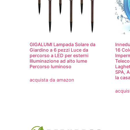
GIGALUMI Lampada Solare da
Innedu
Giardino a 6 pezzi Luce da
16 Col
percorso a LED per esterni
Imperm
Illuminazione ad alto lume
Teleco
Percorso luminoso
Laghet
SPA, A
la cas
acquista da amazon
acquis