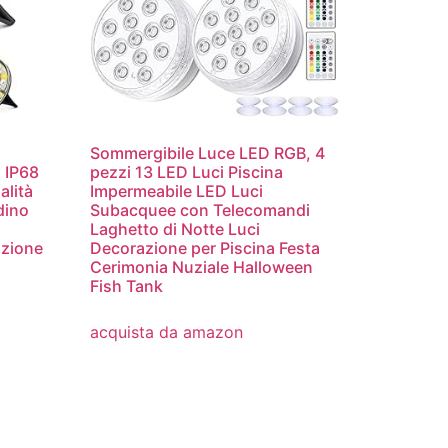
i
Sommergibile Luce LED RGB, 4
D IP68
pezzi 13 LED Luci Piscina
lità
Impermeabile LED Luci
dino
Subacquee con Telecomandi
Laghetto di Notte Luci
azione
Decorazione per Piscina Festa
Cerimonia Nuziale Halloween
Fish Tank
acquista da amazon