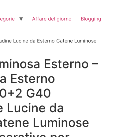
tegorie
Affare del giorno
Blogging
adine Lucine da Esterno Catene Luminose
minosa Esterno –
a Esterno
30+2 G40
 Lucine da
atene Luminose