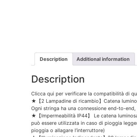
Description
Additional information
Description
Clicca qui per verificare la compatibilità di 
★【2 Lampadine di ricambio】Catena luminosa e
Ogni stringa ha una connessione end-to-end, q
★【Impermeabilità IP44】 Le catena luminosa es
può essere utilizzata in caso di pioggia legge
pioggia o allagare l’interruttore)