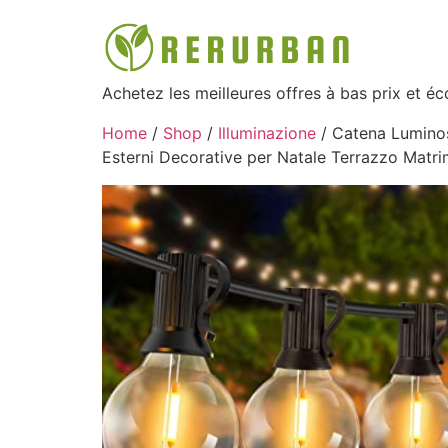
Achetez les meilleures offres à bas prix et é
Home
/
Shop
/
Illuminazione
/ Catena Luminos
Esterni Decorative per Natale Terrazzo Matri