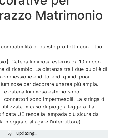
corative per
rrazzo Matrimonio
a compatibilità di questo prodotto con il tuo
io】Catena luminosa esterno da 10 m con
 di ricambio. La distanza tra i due bulbi è di
a connessione end-to-end, quindi puoi
e luminose per decorare un’area più ampia.
Le catena luminosa esterno sono
i connettori sono impermeabili. La stringa di
 utilizzata in caso di pioggia leggera. La
tificata UE rende la lampada più sicura da
la pioggia o allagare l’interruttore)
Updating...