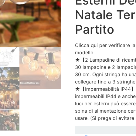
Esterni De
Natale Te
Partito
Clicca qui per verificare l
modello
★【2 Lampadine di ricamb
30 lampadine e 2 lampadine
30 cm. Ogni stringa ha un
collegare fino a 3 stringh
★【Impermeabilità IP44】 
impermeabili IP44 e anche 
luci per esterni può essere
spina di alimentazione cer
usare. (Si prega di evitare 