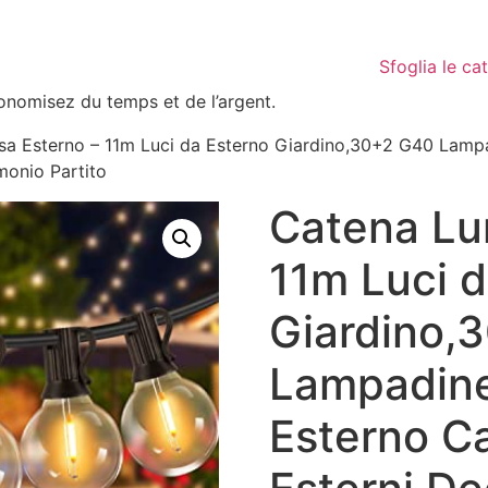
Sfoglia le ca
conomisez du temps et de l’argent.
a Esterno – 11m Luci da Esterno Giardino,30+2 G40 Lamp
monio Partito
Catena Lu
11m Luci d
Giardino,
Lampadine
Esterno C