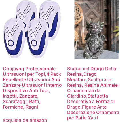
Chujayng Professionale
Statua del Drago Della
Ultrasuoni per Topi,4 Pack
Resina,Drago
Repellente Ultrasuoni Anti
Meditare,Scultura in
Zanzare Ultrasuoni Interno
Resina, Resina Animale
Dispositivo Anti Topi,
Ornamentali da
Insetti, Zanzare,
Giardino,Statuetta
Scarafaggi, Ratti,
Decorativa a Forma di
Formiche, Ragni
Drago,Figure Arte
Decorazione Ornamenti
per Patio Yard
acquista da amazon