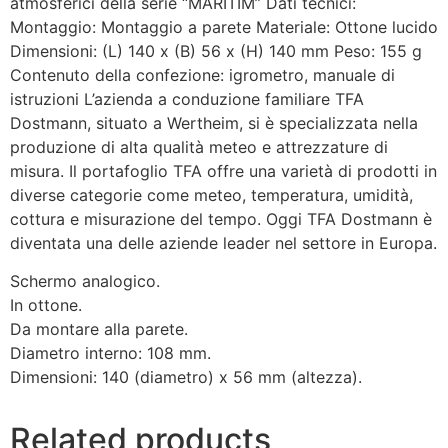
atmosferici della serie “MARITIM” Dati tecnici:
Montaggio: Montaggio a parete Materiale: Ottone lucido
Dimensioni: (L) 140 x (B) 56 x (H) 140 mm Peso: 155 g
Contenuto della confezione: igrometro, manuale di
istruzioni L’azienda a conduzione familiare TFA
Dostmann, situato a Wertheim, si è specializzata nella
produzione di alta qualità meteo e attrezzature di
misura. Il portafoglio TFA offre una varietà di prodotti in
diverse categorie come meteo, temperatura, umidità,
cottura e misurazione del tempo. Oggi TFA Dostmann è
diventata una delle aziende leader nel settore in Europa.
Schermo analogico.
In ottone.
Da montare alla parete.
Diametro interno: 108 mm.
Dimensioni: 140 (diametro) x 56 mm (altezza).
Related products