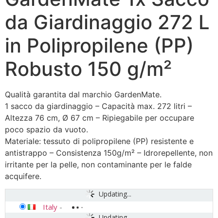
da Giardinaggio 272 L
in Polipropilene (PP)
Robusto 150 g/m²
Qualità garantita dal marchio GardenMate.
1 sacco da giardinaggio – Capacità max. 272 litri –
Altezza 76 cm, Ø 67 cm – Ripiegabile per occupare
poco spazio da vuoto.
Materiale: tessuto di polipropilene (PP) resistente e
antistrappo – Consistenza 150g/m² – Idrorepellente, non
irritante per la pelle, non contaminante per le falde
acquifere.
Updating...
Italy
-
Updating...