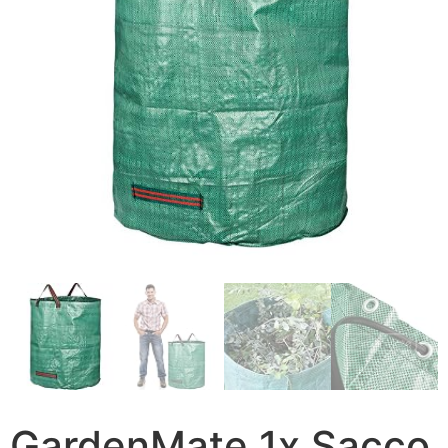
GardenMate 1x Sacco