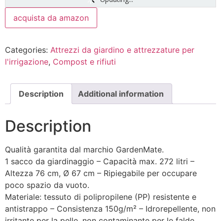
acquista da amazon
Categories:
Attrezzi da giardino e attrezzature per
l'irrigazione
,
Compost e rifiuti
Description
Additional information
Description
Qualità garantita dal marchio GardenMate.
1 sacco da giardinaggio – Capacità max. 272 litri –
Altezza 76 cm, Ø 67 cm – Ripiegabile per occupare
poco spazio da vuoto.
Materiale: tessuto di polipropilene (PP) resistente e
antistrappo – Consistenza 150g/m² – Idrorepellente, non
irritante per la pelle, non contaminante per le falde