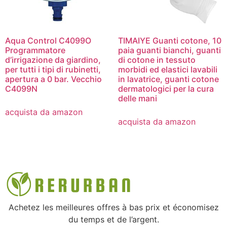
Aqua Control C4099O
TIMAIYE Guanti cotone, 10
Programmatore
paia guanti bianchi, guanti
d’irrigazione da giardino,
di cotone in tessuto
per tutti i tipi di rubinetti,
morbidi ed elastici lavabili
apertura a 0 bar. Vecchio
in lavatrice, guanti cotone
C4099N
dermatologici per la cura
delle mani
acquista da amazon
acquista da amazon
Achetez les meilleures offres à bas prix et économisez
du temps et de l’argent.