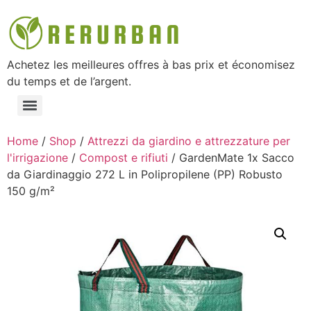
Achetez les meilleures offres à bas prix et économisez
du temps et de l’argent.
Home
/
Shop
/
Attrezzi da giardino e attrezzature per
l'irrigazione
/
Compost e rifiuti
/ GardenMate 1x Sacco
da Giardinaggio 272 L in Polipropilene (PP) Robusto
150 g/m²