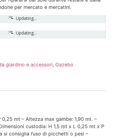
endone per mercato e mercatini.
Updating...
Updating...
a giardino e accessori
,
Gazebo
P 0,25 mt – Altezza max gambe: 1,90 mt. –
 Dimensioni custodia: H 1,5 mt x L 0,25 mt x P
si consiglia l’uso di picchetti o pesi –