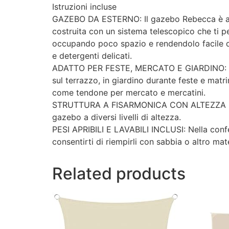
Istruzioni incluse
GAZEBO DA ESTERNO: Il gazebo Rebecca è adatt
costruita con un sistema telescopico che ti pe
occupando poco spazio e rendendolo facile da 
e detergenti delicati.
ADATTO PER FESTE, MERCATO E GIARDINO: E’ uti
sul terrazzo, in giardino durante feste e matr
come tendone per mercato e mercatini.
STRUTTURA A FISARMONICA CON ALTEZZA REGOLA
gazebo a diversi livelli di altezza.
PESI APRIBILI E LAVABILI INCLUSI: Nella confezi
consentirti di riempirli con sabbia o altro mat
Related products