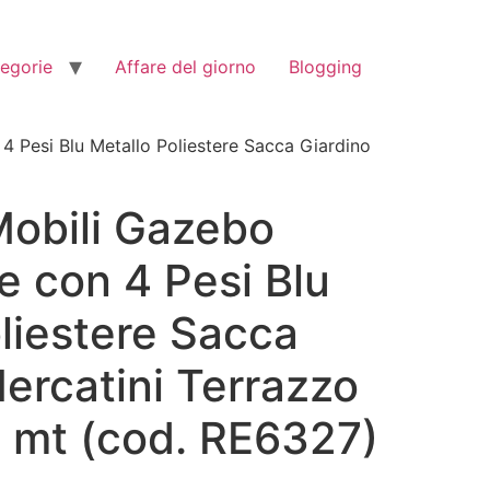
tegorie
Affare del giorno
Blogging
4 Pesi Blu Metallo Poliestere Sacca Giardino
obili Gazebo
le con 4 Pesi Blu
liestere Sacca
ercatini Terrazzo
3 mt (cod. RE6327)