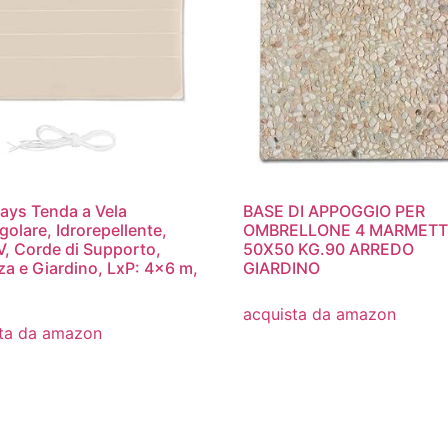
ays Tenda a Vela
BASE DI APPOGGIO PER
golare, Idrorepellente,
OMBRELLONE 4 MARMETT
V, Corde di Supporto,
50X50 KG.90 ARREDO
za e Giardino, LxP: 4×6 m,
GIARDINO
acquista da amazon
ta da amazon