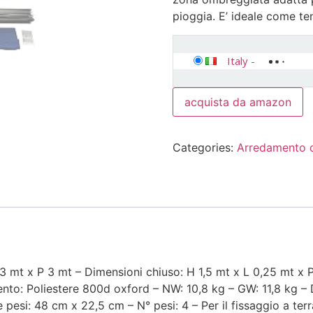
pioggia. E’ ideale come t
Italy
-
acquista da amazon
Categories:
Arredamento d
3 mt x P 3 mt – Dimensioni chiuso: H 1,5 mt x L 0,25 mt x 
mento: Poliestere 800d oxford – NW: 10,8 kg – GW: 11,8 kg –
si: 48 cm x 22,5 cm – N° pesi: 4 – Per il fissaggio a terra 