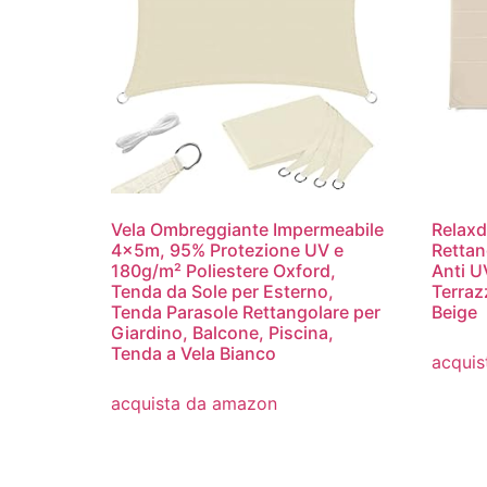
Vela Ombreggiante Impermeabile
Relaxd
4x5m, 95% Protezione UV e
Rettan
180g/m² Poliestere Oxford,
Anti U
Tenda da Sole per Esterno,
Terraz
Tenda Parasole Rettangolare per
Beige
Giardino, Balcone, Piscina,
Tenda a Vela Bianco
acquis
acquista da amazon