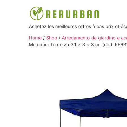
Achetez les meilleures offres à bas prix et é
Home
/
Shop
/
Arredamento da giardino e ac
Mercatini Terrazzo 3,1 x 3 x 3 mt (cod. RE63