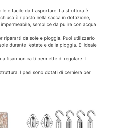
 e facile da trasportare. La struttura è
ichiuso è riposto nella sacca in dotazione,
re impermeabile, semplice da pulire con acqua
ipararti da sole e pioggia. Puoi utilizzarlo
le durante l’estate e dalla pioggia. E’ ideale
fisarmonica ti permette di regolare il
truttura. I pesi sono dotati di cerniera per