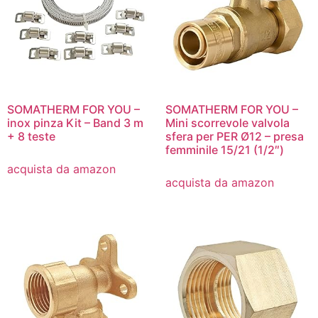
SOMATHERM FOR YOU –
SOMATHERM FOR YOU –
inox pinza Kit – Band 3 m
Mini scorrevole valvola
+ 8 teste
sfera per PER Ø12 – presa
femminile 15/21 (1/2″)
acquista da amazon
acquista da amazon