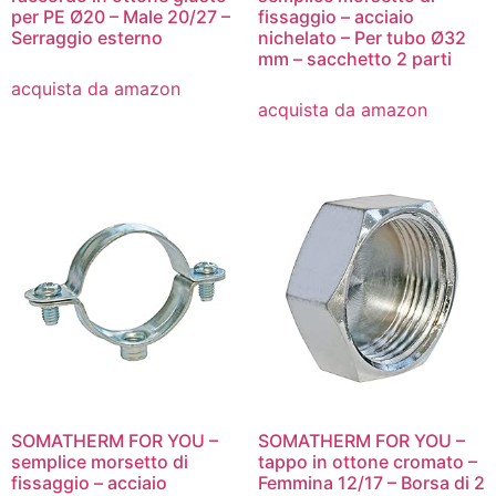
per PE Ø20 – Male 20/27 –
fissaggio – acciaio
Serraggio esterno
nichelato – Per tubo Ø32
mm – sacchetto 2 parti
acquista da amazon
acquista da amazon
SOMATHERM FOR YOU –
SOMATHERM FOR YOU –
semplice morsetto di
tappo in ottone cromato –
fissaggio – acciaio
Femmina 12/17 – Borsa di 2