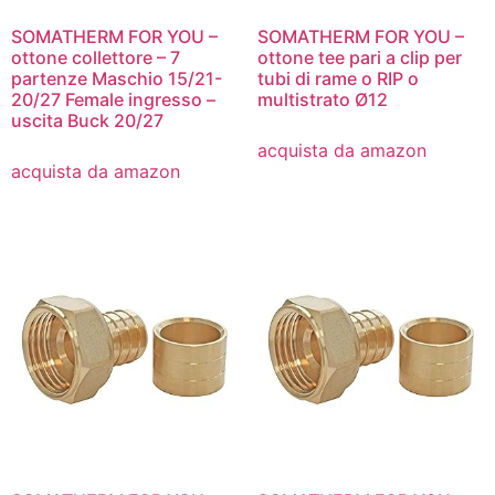
SOMATHERM FOR YOU –
SOMATHERM FOR YOU –
ottone collettore – 7
ottone tee pari a clip per
partenze Maschio 15/21-
tubi di rame o RIP o
20/27 Female ingresso –
multistrato Ø12
uscita Buck 20/27
acquista da amazon
acquista da amazon