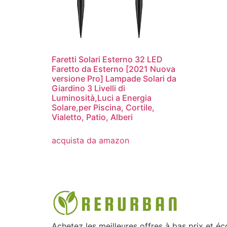
Faretti Solari Esterno 32 LED
Faretto da Esterno [2021 Nuova
versione Pro] Lampade Solari da
Giardino 3 Livelli di
Luminosità,Luci a Energia
Solare,per Piscina, Cortile,
Vialetto, Patio, Alberi
acquista da amazon
Achetez les meilleures offres à bas prix et é