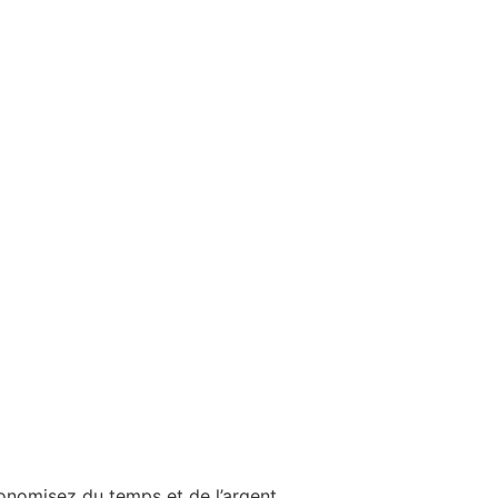
conomisez du temps et de l’argent.