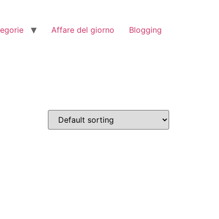
tegorie
Affare del giorno
Blogging