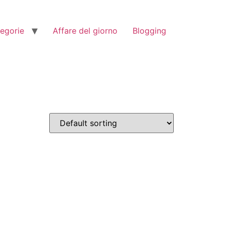
tegorie
Affare del giorno
Blogging