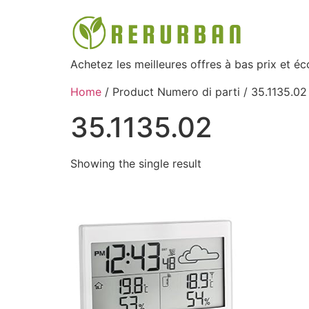
Achetez les meilleures offres à bas prix et é
Home
/ Product Numero di parti / ‎35.1135.02
‎35.1135.02
Showing the single result