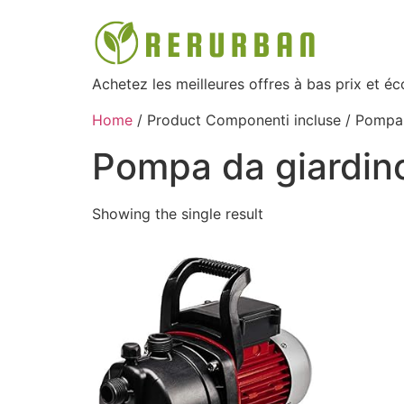
Achetez les meilleures offres à bas prix et é
Home
/ Product Componenti incluse / ‎Pompa
‎Pompa da giardin
Showing the single result