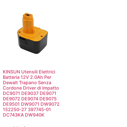
KINSUN Utensili Elettrici
Batteria 12V 2.0Ah Per
Dewalt Trapano Senza
Cordone Driver di Impatto
DC9071 DE9037 DE9071
DE9072 DE9074 DE9075
DE9501 DW9071 DW9072
152250-27 397745-01
DC743KA DW940K