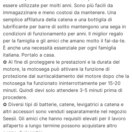
essere utilizzate per molti anni. Sono più facili da
immagazzinare e meno costosi da mantenere. Una
semplice affilatura della catena e una bottiglia di
lubrificante per barre di solito mantengono una sega in
condizioni di funzionamento per anni. Il miglior regalo
per la famiglia e gli amici che amano molto il fai-da-te.
È anche una necessità essenziale per ogni famiglia
italiana. Portalo a casa.
✿ Al fine di proteggere le prestazioni e la durata del
motore, la motosega può attivare la funzione di
protezione dal surriscaldamento del motore dopo che la
motosega ha funzionato ininterrottamente per 15-20
minuti. Quindi devi solo attendere 3-5 minuti prima di
procedere.
✿ Diversi tipi di batterie, catene, levigatrici a catena e
altri accessori sono venduti separatamente nel negozio
Seesii. Gli amici che hanno requisiti elevati per il lavoro
all’aperto a lungo termine possono acquistare altro