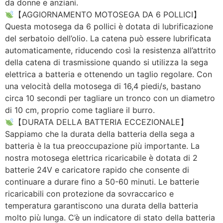
da donne e anziani.
【AGGIORNAMENTO MOTOSEGA DA 6 POLLICI】
Questa motosega da 6 pollici è dotata di lubrificazione
del serbatoio dell’olio. La catena può essere lubrificata
automaticamente, riducendo così la resistenza all’attrito
della catena di trasmissione quando si utilizza la sega
elettrica a batteria e ottenendo un taglio regolare. Con
una velocità della motosega di 16,4 piedi/s, bastano
circa 10 secondi per tagliare un tronco con un diametro
di 10 cm, proprio come tagliare il burro.
【DURATA DELLA BATTERIA ECCEZIONALE】
Sappiamo che la durata della batteria della sega a
batteria è la tua preoccupazione più importante. La
nostra motosega elettrica ricaricabile è dotata di 2
batterie 24V e caricatore rapido che consente di
continuare a durare fino a 50-60 minuti. Le batterie
ricaricabili con protezione da sovraccarico e
temperatura garantiscono una durata della batteria
molto più lunga. C’è un indicatore di stato della batteria