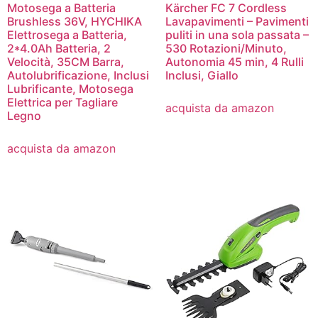
Motosega a Batteria
Kärcher FC 7 Cordless
Brushless 36V, HYCHIKA
Lavapavimenti – Pavimenti
Elettrosega a Batteria,
puliti in una sola passata –
2*4.0Ah Batteria, 2
530 Rotazioni/Minuto,
Velocità, 35CM Barra,
Autonomia 45 min, 4 Rulli
Autolubrificazione, Inclusi
Inclusi, Giallo
Lubrificante, Motosega
Elettrica per Tagliare
acquista da amazon
Legno
acquista da amazon