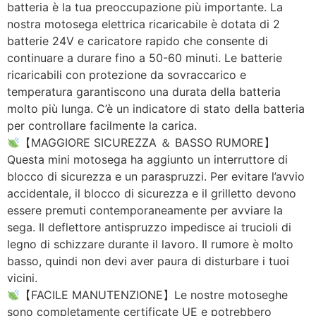
batteria è la tua preoccupazione più importante. La
nostra motosega elettrica ricaricabile è dotata di 2
batterie 24V e caricatore rapido che consente di
continuare a durare fino a 50-60 minuti. Le batterie
ricaricabili con protezione da sovraccarico e
temperatura garantiscono una durata della batteria
molto più lunga. C’è un indicatore di stato della batteria
per controllare facilmente la carica.
【MAGGIORE SICUREZZA ＆ BASSO RUMORE】
Questa mini motosega ha aggiunto un interruttore di
blocco di sicurezza e un paraspruzzi. Per evitare l’avvio
accidentale, il blocco di sicurezza e il grilletto devono
essere premuti contemporaneamente per avviare la
sega. Il deflettore antispruzzo impedisce ai trucioli di
legno di schizzare durante il lavoro. Il rumore è molto
basso, quindi non devi aver paura di disturbare i tuoi
vicini.
【FACILE MANUTENZIONE】Le nostre motoseghe
sono completamente certificate UE e potrebbero