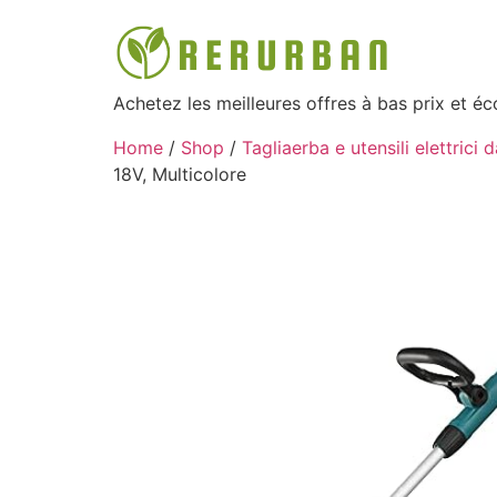
Achetez les meilleures offres à bas prix et é
Home
/
Shop
/
Tagliaerba e utensili elettrici 
18V, Multicolore