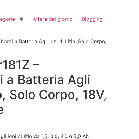
tegorie
Affare del giorno
Blogging
ordi a Batteria Agli Ioni di Litio, Solo Corpo,
r181Z –
 a Batteria Agli
io, Solo Corpo, 18V,
e
i ioni di litio da 1,5, 3,0, 4,0 e 5,0 Ah