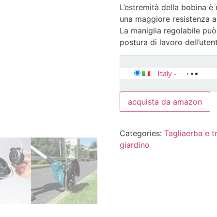
L’estremità della bobina è
una maggiore resistenza al
La maniglia regolabile può 
postura di lavoro dell’uten
Italy
-
acquista da amazon
Categories:
Tagliaerba e tr
giardino