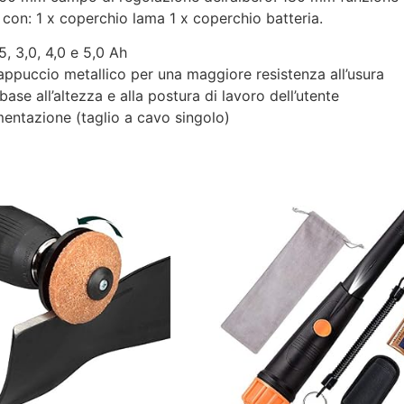
 con: 1 x coperchio lama 1 x coperchio batteria.
5, 3,0, 4,0 e 5,0 Ah
cappuccio metallico per una maggiore resistenza all’usura
ase all’altezza e alla postura di lavoro dell’utente
mentazione (taglio a cavo singolo)