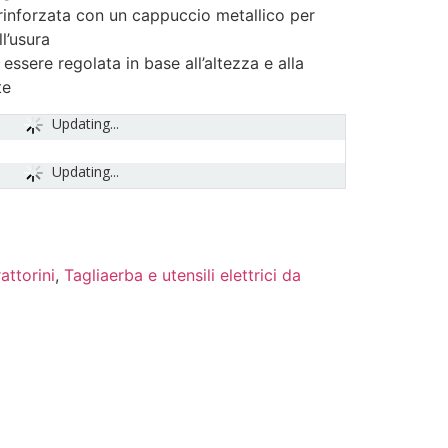
 rinforzata con un cappuccio metallico per
l’usura
essere regolata in base all’altezza e alla
te
Updating...
Updating...
attorini
,
Tagliaerba e utensili elettrici da