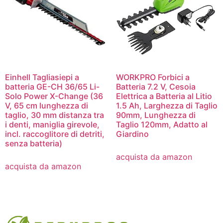
Einhell Tagliasiepi a
WORKPRO Forbici a
batteria GE-CH 36/65 Li-
Batteria 7.2 V, Cesoia
Solo Power X-Change (36
Elettrica a Batteria al Litio
V, 65 cm lunghezza di
1.5 Ah, Larghezza di Taglio
taglio, 30 mm distanza tra
90mm, Lunghezza di
i denti, maniglia girevole,
Taglio 120mm, Adatto al
incl. raccoglitore di detriti,
Giardino
senza batteria)
acquista da amazon
acquista da amazon