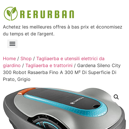
Achetez les meilleures offres à bas prix et économisez
du temps et de l’argent.
Home
/
Shop
/
Tagliaerba e utensili elettrici da
giardino
/
Tagliaerba e trattorini
/ Gardena Sileno City
300 Robot Rasaerba Fino A 300 M² Di Superficie Di
Prato, Grigio