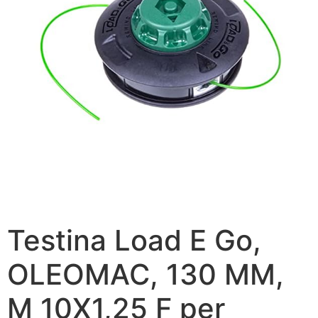
Testina Load E Go,
OLEOMAC, 130 MM,
M 10X1,25 F per