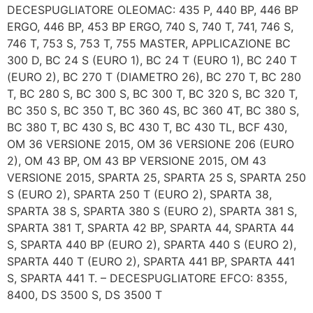
DECESPUGLIATORE OLEOMAC: 435 P, 440 BP, 446 BP
ERGO, 446 BP, 453 BP ERGO, 740 S, 740 T, 741, 746 S,
746 T, 753 S, 753 T, 755 MASTER, APPLICAZIONE BC
300 D, BC 24 S (EURO 1), BC 24 T (EURO 1), BC 240 T
(EURO 2), BC 270 T (DIAMETRO 26), BC 270 T, BC 280
T, BC 280 S, BC 300 S, BC 300 T, BC 320 S, BC 320 T,
BC 350 S, BC 350 T, BC 360 4S, BC 360 4T, BC 380 S,
BC 380 T, BC 430 S, BC 430 T, BC 430 TL, BCF 430,
OM 36 VERSIONE 2015, OM 36 VERSIONE 206 (EURO
2), OM 43 BP, OM 43 BP VERSIONE 2015, OM 43
VERSIONE 2015, SPARTA 25, SPARTA 25 S, SPARTA 250
S (EURO 2), SPARTA 250 T (EURO 2), SPARTA 38,
SPARTA 38 S, SPARTA 380 S (EURO 2), SPARTA 381 S,
SPARTA 381 T, SPARTA 42 BP, SPARTA 44, SPARTA 44
S, SPARTA 440 BP (EURO 2), SPARTA 440 S (EURO 2),
SPARTA 440 T (EURO 2), SPARTA 441 BP, SPARTA 441
S, SPARTA 441 T. – DECESPUGLIATORE EFCO: 8355,
8400, DS 3500 S, DS 3500 T