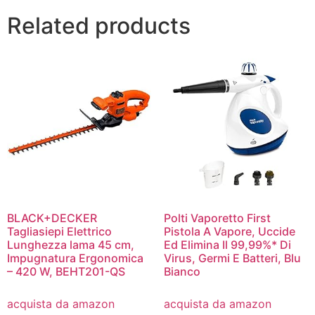
Related products
BLACK+DECKER
Polti Vaporetto First
Tagliasiepi Elettrico
Pistola A Vapore, Uccide
Lunghezza lama 45 cm,
Ed Elimina Il 99,99%* Di
Impugnatura Ergonomica
Virus, Germi E Batteri, Blu
– 420 W, BEHT201-QS
Bianco
acquista da amazon
acquista da amazon