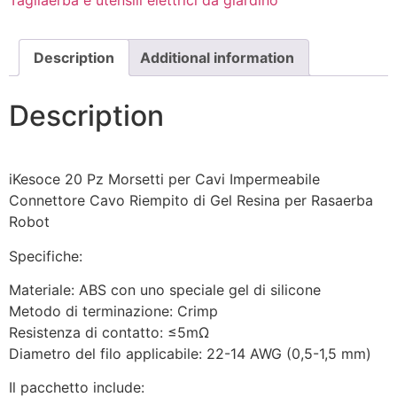
Tagliaerba e utensili elettrici da giardino
Description
Additional information
Description
iKesoce 20 Pz Morsetti per Cavi Impermeabile ​
Connettore Cavo Riempito di Gel Resina per Rasaerba
Robot
Specifiche:
Materiale: ABS con uno speciale gel di silicone
Metodo di terminazione: Crimp
Resistenza di contatto: ≤5mΩ
Diametro del filo applicabile: 22-14 AWG (0,5-1,5 mm)
Il pacchetto include: