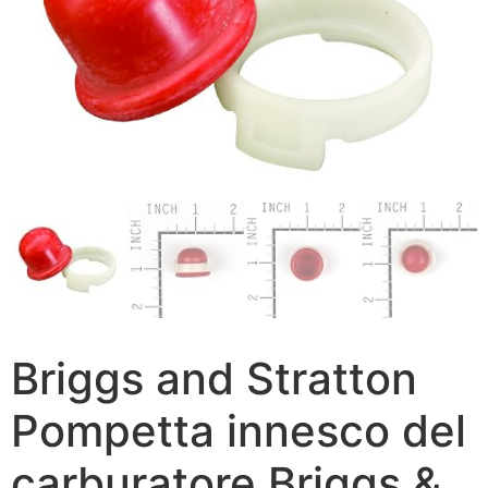
Briggs and Stratton
Pompetta innesco del
carburatore Briggs &